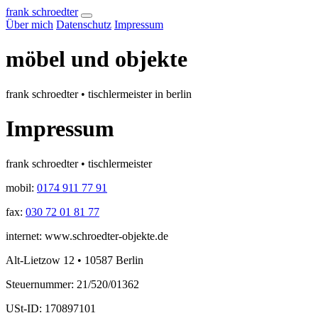
frank schroedter
Über mich
Datenschutz
Impressum
möbel und objekte
frank schroedter • tischlermeister in berlin
Impressum
frank schroedter • tischlermeister
mobil:
0174 911 77 91
fax:
030 72 01 81 77
internet: www.schroedter-objekte.de
Alt-Lietzow 12 • 10587 Berlin
Steuernummer: 21/520/01362
USt-ID: 170897101